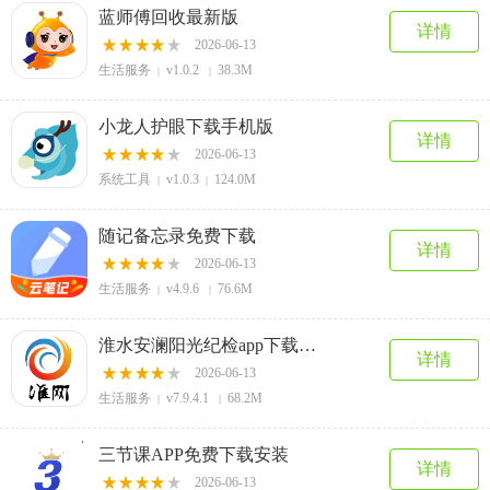
蓝师傅回收最新版
详情
2026-06-13
生活服务
v1.0.2
38.3M
|
|
小龙人护眼下载手机版
详情
2026-06-13
系统工具
v1.0.3
124.0M
|
|
随记备忘录免费下载
详情
2026-06-13
生活服务
v4.9.6
76.6M
|
|
淮水安澜阳光纪检app下载手机版2025
详情
2026-06-13
生活服务
v7.9.4.1
68.2M
|
|
三节课APP免费下载安装
详情
2026-06-13