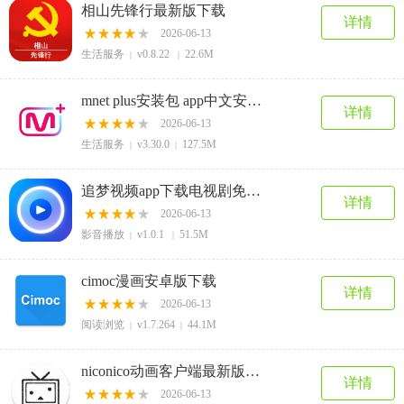
相山先锋行最新版下载
详情
2026-06-13
生活服务
v0.8.22
22.6M
|
|
mnet plus安装包 app中文安卓最新下载
详情
2026-06-13
生活服务
v3.30.0
127.5M
|
|
追梦视频app下载电视剧免费版
详情
2026-06-13
影音播放
v1.0.1
51.5M
|
|
cimoc漫画安卓版下载
详情
2026-06-13
阅读浏览
v1.7.264
44.1M
|
|
niconico动画客户端最新版下载
详情
2026-06-13